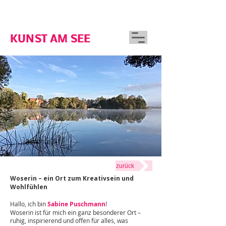
GUTSHAUS WOSERIN
KUNST AM SEE
zurück
Woserin – ein Ort zum Kreativsein und
Wohlfühlen
Hallo, ich bin
Sabine Puschmann
!
Woserin ist für mich ein ganz besonderer Ort –
ruhig, inspirierend und offen für alles, was