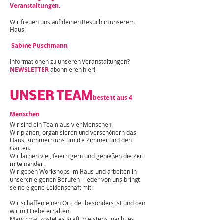
Veranstaltungen.
Wir freuen uns auf deinen Besuch in unserem
Haus!
Sabine Puschmann
Informationen zu unseren Veranstaltungen?
NEWSLETTER
abonnieren hier!
UNSER TEAM
besteht aus 4
Menschen
Wir sind ein Team aus vier Menschen.
Wir planen, organisieren und verschönern das
Haus, kümmern uns um die Zimmer und den
Garten.
Wir lachen viel, feiern gern und genießen die Zeit
miteinander.
Wir geben Workshops im Haus und arbeiten in
unseren eigenen Berufen – jeder von uns bringt
seine eigene Leidenschaft mit.
Wir schaffen einen Ort, der besonders ist und den
wir mit Liebe erhalten.
Manchmal kostet es Kraft, meistens macht es