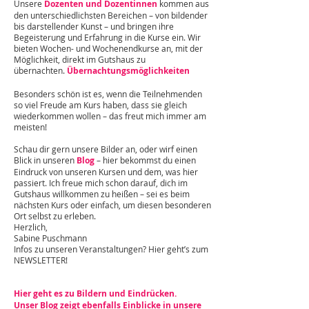
Unsere
Dozenten und Dozentinnen
kommen aus
den unterschiedlichsten Bereichen – von bildender
bis darstellender Kunst – und bringen ihre
Begeisterung und Erfahrung in die Kurse ein. Wir
bieten Wochen- und Wochenendkurse an, mit der
Möglichkeit, direkt im Gutshaus zu
übernachten.
Übernachtungsmöglichkeiten
Besonders schön ist es, wenn die Teilnehmenden
so viel Freude am Kurs haben, dass sie gleich
wiederkommen wollen – das freut mich immer am
meisten!
Schau dir gern unsere Bilder an, oder wirf einen
Blick in unseren
Blog
– hier bekommst du einen
Eindruck von unseren Kursen und dem, was hier
passiert. Ich freue mich schon darauf, dich im
Gutshaus willkommen zu heißen – sei es beim
nächsten Kurs oder einfach, um diesen besonderen
Ort selbst zu erleben.
Herzlich,
Sabine Puschmann
Infos zu unseren Veranstaltungen? Hier geht’s zum
NEWSLETTER!
Hier geht es zu Bildern und Eindrücken.
Unser Blog zeigt ebenfalls Einblicke in unsere