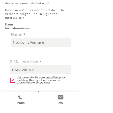
das alles kannst du bei uns!
Unser news*letter informiert dich über
Veranstaltungen und Neuigkeiten.
Interessiert?
Dann
hier abonnieren:
Name
E-Mail-Adresse
Ich stimme der Datenschutzerklärung von
Gutshaus Woserin - Kunst am See zu.
Datenschutzerklärung lesen
Phone
Email
Jetzt abonnieren