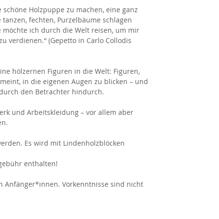
ne schöne Holzpuppe zu machen, eine ganz
 tanzen, fechten, Purzelbäume schlagen
 möchte ich durch die Welt reisen, um mir
zu verdienen.“ (Gepetto in Carlo Collodis
ne hölzernen Figuren in die Welt: Figuren,
eint, in die eigenen Augen zu blicken – und
 durch den Betrachter hindurch.
rk und Arbeitskleidung – vor allem aber
en.
werden. Es wird mit Lindenholzblöcken
sgebühr enthalten!
n Anfänger*innen. Vorkenntnisse sind nicht