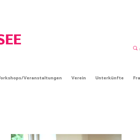
ERIN
SEE
orkshops/Veranstaltungen
Verein
Unterkünfte
Fr