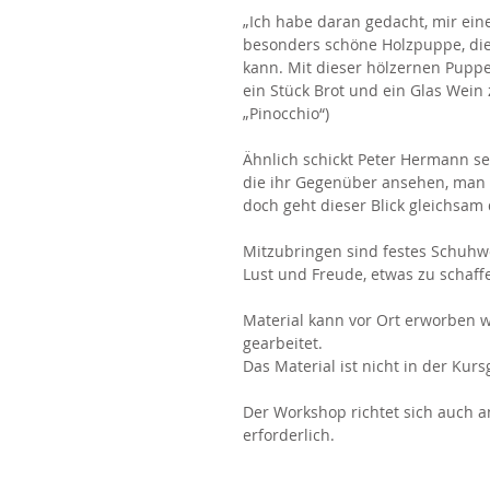
„Ich habe daran gedacht, mir ei
besonders schöne Holzpuppe, die
kann. Mit dieser hölzernen Puppe
ein Stück Brot und ein Glas Wein 
„Pinocchio“)
Ähnlich schickt Peter Hermann sei
die ihr Gegenüber ansehen, man m
doch geht dieser Blick gleichsam
Mitzubringen sind festes Schuhwe
Lust und Freude, etwas zu schaff
Material kann vor Ort erworben 
gearbeitet.
Das Material ist nicht in der Kur
Der Workshop richtet sich auch a
erforderlich.