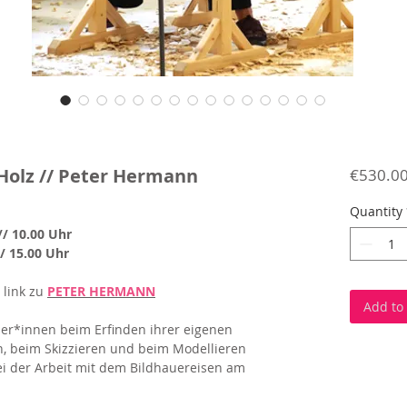
n Holz // Peter Hermann
€530.0
Quantity
// 10.00 Uhr
/ 15.00 Uhr
ink zu
PETER HERMANN
Add to
er*innen beim Erfinden ihrer eigenen
n, beim Skizzieren und beim Modellieren
ei der Arbeit mit dem Bildhauereisen am