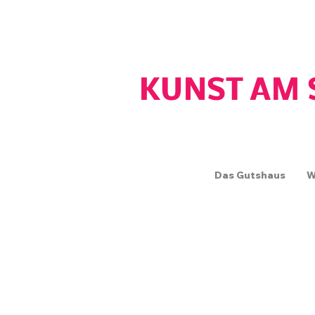
GUTSHAUS WOS
KUNST AM 
Das Gutshaus
W