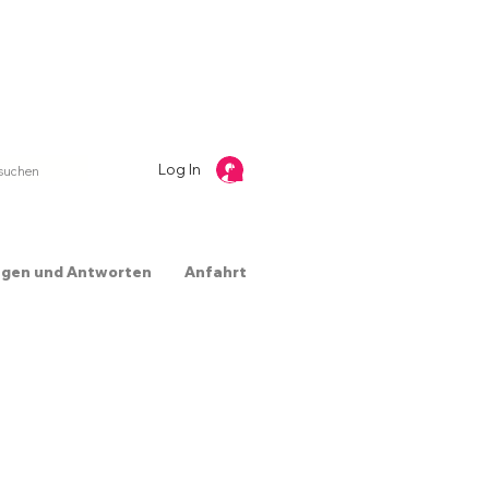
Log In
agen und Antworten
Anfahrt