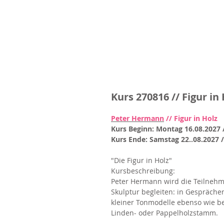
Kurs 270816 // Figur i
Peter Hermann
// Figur in Holz
Kurs Beginn: Montag 16.08.2027 
Kurs Ende: Samstag 22..08.2027 /
"Die Figur in Holz" l
Kursbeschreibung:​
Peter Hermann wird die Teilnehm
Skulptur begleiten: in Gespräche
kleiner Tonmodelle ebenso wie b
Linden- oder Pappelholzstamm.