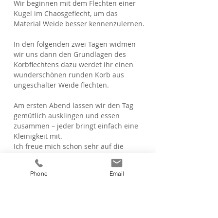
Wir beginnen mit dem Flechten einer
Kugel im Chaosgeflecht, um das
Material Weide besser kennenzulernen.
In den folgenden zwei Tagen widmen
wir uns dann den Grundlagen des
Korbflechtens dazu werdet ihr einen
wunderschönen runden Korb aus
ungeschälter Weide flechten.
Am ersten Abend lassen wir den Tag
gemütlich ausklingen und essen
zusammen – jeder bringt einfach eine
Kleinigkeit mit.
Ich freue mich schon sehr auf die
gemeinsame Zeit mit euch!
Phone
Email
Materialliste
Mitzubringen: