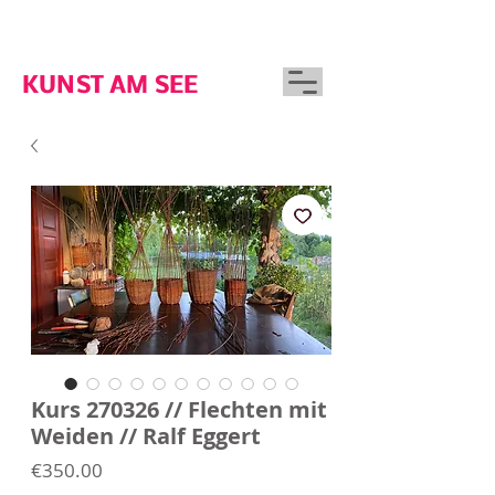
GUTSHAUS WOSERIN
KUNST AM SEE
Kurs 270326 // Flechten mit
Weiden // Ralf Eggert
Price
€350.00