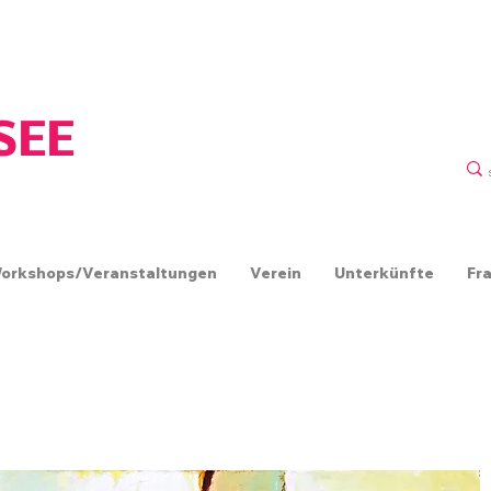
ERIN
SEE
orkshops/Veranstaltungen
Verein
Unterkünfte
Fr