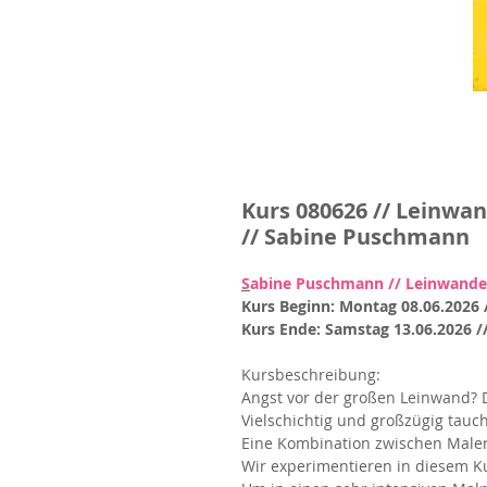
Kurs 080626 // Leinwa
// Sabine Puschmann
S
abine Puschmann
// Leinwande
Kurs Beginn: Montag 08.06.2026 
Kurs Ende: Samstag 13.06.2026 /
Kursbeschreibung:
Angst vor der großen Leinwand? 
Vielschichtig und großzügig tauch
Eine Kombination zwischen Malere
Wir experimentieren in diesem K