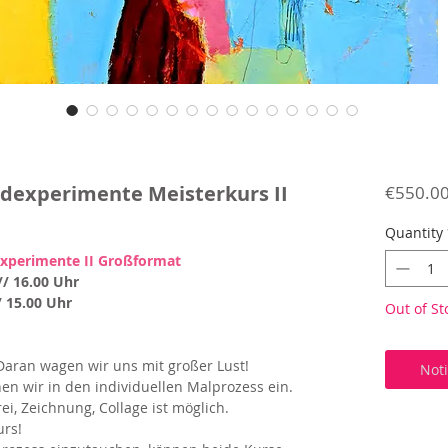
ndexperimente Meisterkurs II
€550.0
Quantity
xperimente II Großformat
// 16.00 Uhr
/ 15.00 Uhr
Out of St
Daran wagen wir uns mit großer Lust!
Not
en wir in den individuellen Malprozess ein.
i, Zeichnung, Collage ist möglich.
urs!