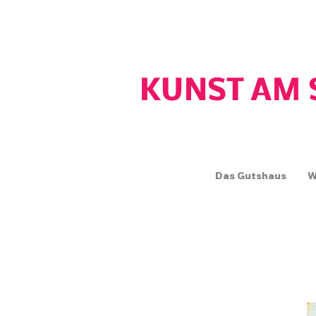
GUTSHAUS WOS
KUNST AM 
Das Gutshaus
W