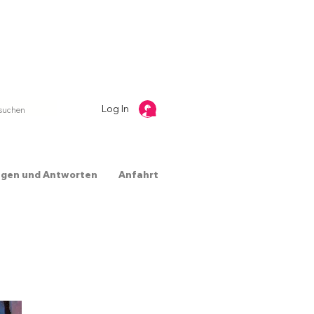
Log In
agen und Antworten
Anfahrt