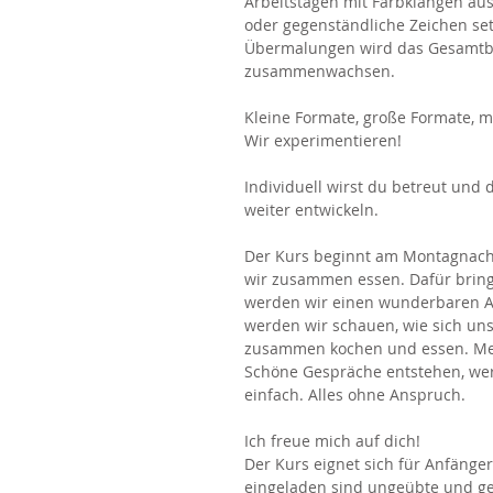
Arbeitstagen mit Farbklängen au
oder gegenständliche Zeichen se
Übermalungen wird das Gesamtb
zusammenwachsen.
Kleine Formate, große Formate, m
Wir experimentieren!
Individuell wirst du betreut und
weiter entwickeln.
Der Kurs beginnt am Montagnach
wir zusammen essen. Dafür bringt
werden wir einen wunderbaren 
werden wir schauen, wie sich uns
zusammen kochen und essen. Meis
Schöne Gespräche entstehen, wer 
einfach. Alles ohne Anspruch.
Ich freue mich auf dich!
Der Kurs eignet sich für Anfänger
eingeladen sind ungeübte und ge