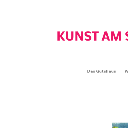
GUTSHAUS WOS
KUNST AM 
Das Gutshaus
W