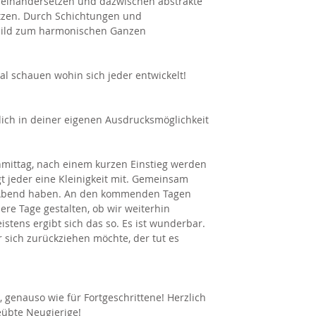
seinandersetzen und dazwischen abstrakte
tzen. Durch Schichtungen und
ild zum harmonischen Ganzen
al schauen wohin sich jeder entwickelt!
 dich in deiner eigenen Ausdrucksmöglichkeit
mittag, nach einem kurzen Einstieg werden
 jeder eine Kleinigkeit mit. Gemeinsam
Abend haben. An den kommenden Tagen
ere Tage gestalten, ob wir weiterhin
tens ergibt sich das so. Es ist wunderbar.
sich zurückziehen möchte, der tut es
, genauso wie für Fortgeschrittene! Herzlich
übte Neugierige!