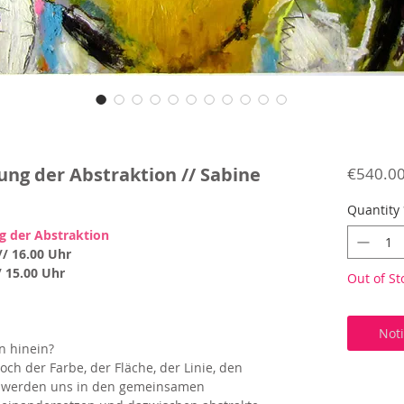
ung der Abstraktion // Sabine
€540.0
Quantity
g der Abstraktion
// 16.00 Uhr
/ 15.00 Uhr
Out of St
Not
n hinein?
och der Farbe, der Fläche, der Linie, den
ir werden uns in den gemeinsamen