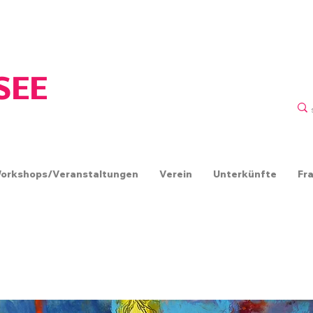
ERIN
SEE
orkshops/Veranstaltungen
Verein
Unterkünfte
Fr