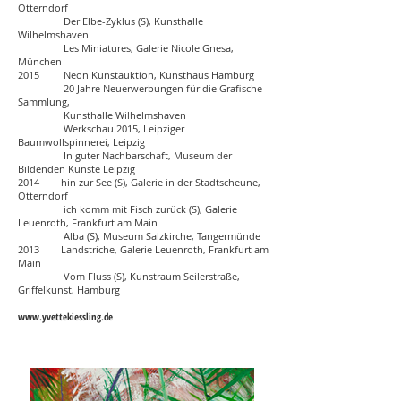
Otterndorf
Der Elbe-Zyklus (S), Kunsthalle
Wilhelmshaven
Les Miniatures, Galerie Nicole Gnesa,
München
2015 Neon Kunstauktion, Kunsthaus Hamburg
20 Jahre Neuerwerbungen für die Grafische
Sammlung,
Kunsthalle Wilhelmshaven
Werkschau 2015, Leipziger
Baumwollspinnerei, Leipzig
In guter Nachbarschaft, Museum der
Bildenden Künste Leipzig
2014 hin zur See (S), Galerie in der Stadtscheune,
Otterndorf
ich komm mit Fisch zurück (S), Galerie
Leuenroth, Frankfurt am Main
Alba (S), Museum Salzkirche, Tangermünde
2013 Landstriche, Galerie Leuenroth, Frankfurt am
Main
Vom Fluss (S), Kunstraum Seilerstraße,
Griffelkunst, Hamburg
www.yvettekiessling.de