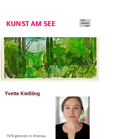
GUTSHAUS WOSERIN
KUNST AM SEE
Yvette Kießling
1978 geboren in Ilmenau