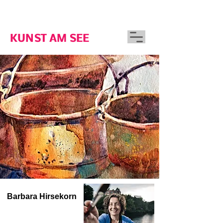
GUTSHAUS WOSERIN
KUNST AM SEE
Barbara Hirsekorn