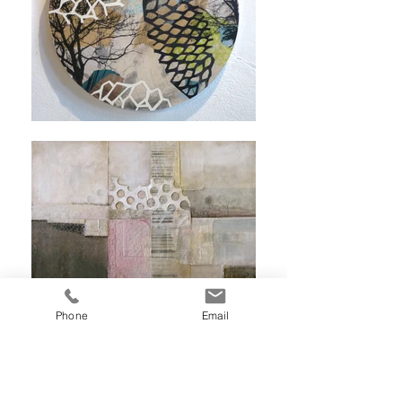
Phone
Email