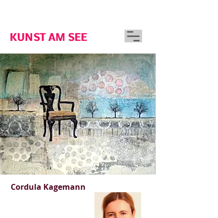
GUTSHAUS WOSERIN
KUNST AM SEE
Cordula Kagemann