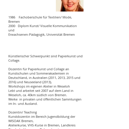
1986 Fachoberschule für Textilien/ Mode,
Bremen
2000 Diplom Kunst/ Visuelle Kommunikation
und
Erwachsenen-Pädagogik, Universität Bremen
Künstlerischer Schwerpunkt sind Papierkunst und
Collage.
Dozentin für Papierkunst und Collage an
Kunstschulen und Sommerakademien in
Deutschland, in Australien (2011, 2013, 2015 und
2016) und Neuseeland (2013),
Workshops im eigenen Atelier in Weseloh
Lebt und arbeitet seit 2007 auf dem Land in
Weseloh, ca. 40km südlich von Bremen.
Werke in privaten und öffentlichen Sammlungen
im In- und Ausland.
Dozentin/ Teaching
Kunstdozentin im Bereich Jugendbildung der
WISOAK Bremen,
Atelierkurse, VHS-Kurse in Bremen, Landkreis