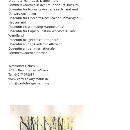
Diepholz, Hannover, Delmenhorst
Sommerakademie in der Freudenburg, Bassum
Dozentin für Fibrearts Australia in Ballarat und
Darwin, Australien
Dozentin für Fibrearts New Zealand in Wanganui,
Neuseeland
Dozentin im Workshop Hannover e.V.
Dozentin für Papierkunst im Werkhof Kukate,
Wendland
Dozentin bei geistreich-lernen.de
Dozentin an der Akademie Altenahr
Dozentin an der Internationalen
Sommerakademie Norden
Weseloher Eichen 3
27305 Bruchhausen-Vilsen
Tel.
04247 970087
www.cordulakagemann.de
info@cordulakagemann.de