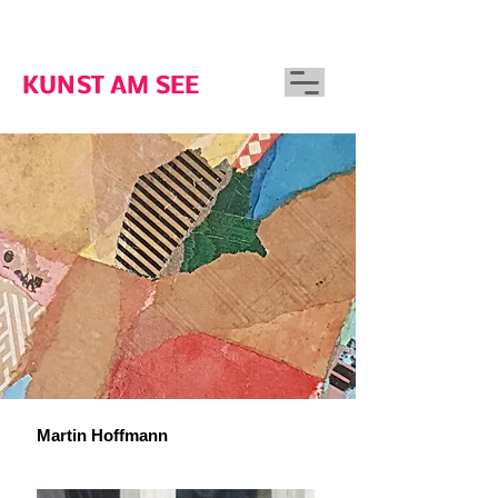
GUTSHAUS WOSERIN
KUNST AM SEE
Martin Hoffmann